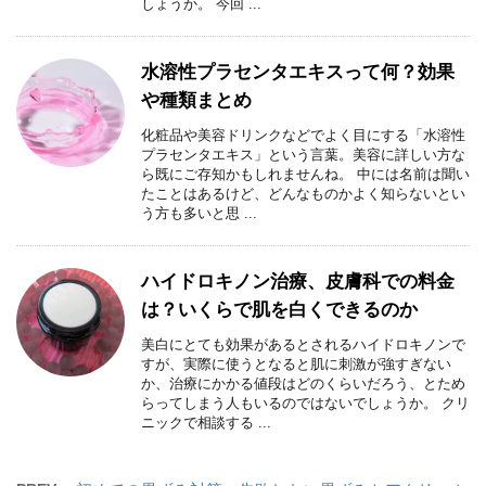
しょうか。 今回 ...
水溶性プラセンタエキスって何？効果
や種類まとめ
化粧品や美容ドリンクなどでよく目にする「水溶性
プラセンタエキス」という言葉。美容に詳しい方な
ら既にご存知かもしれませんね。 中には名前は聞い
たことはあるけど、どんなものかよく知らないとい
う方も多いと思 ...
ハイドロキノン治療、皮膚科での料金
は？いくらで肌を白くできるのか
美白にとても効果があるとされるハイドロキノンで
すが、実際に使うとなると肌に刺激が強すぎない
か、治療にかかる値段はどのくらいだろう、とため
らってしまう人もいるのではないでしょうか。 クリ
ニックで相談する ...