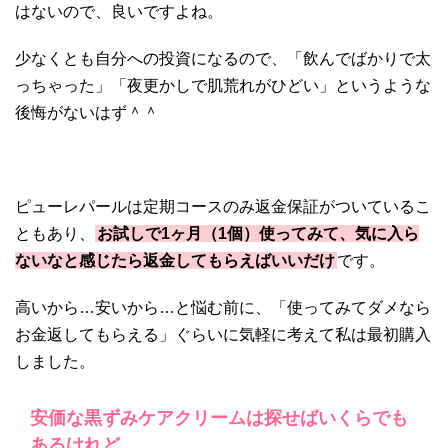
はないので、良いですよね。
少なくとも自分への投資になるので、「飲んでばかりで太
っちゃった」「夜更かしで肌荒れがひどい」というような
後悔がないはず＾＾
ピューレパールは定期コースのみ返金保証がついているこ
ともあり、
お試しで1ヶ月（1個）使ってみて、気に入ら
ないなと感じたら返金してもらえばいいだけ
です。
高いから…安いから…と悩む前に、「使ってみてダメなら
お金返してもらえる」ぐらいに気軽に考えて私は最初購入
しました。
安価な黒ずみケアクリームは探せばいくらでも
あるけれど…