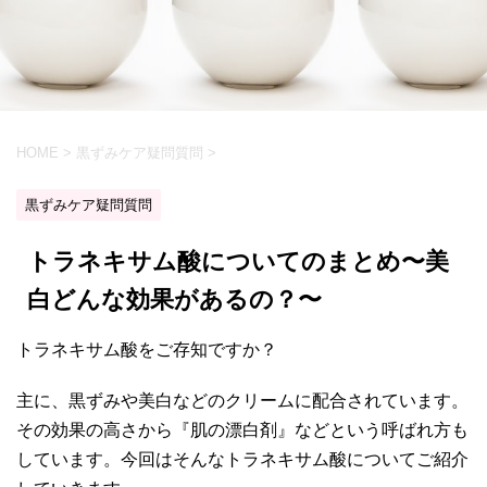
HOME
>
黒ずみケア疑問質問
>
黒ずみケア疑問質問
トラネキサム酸についてのまとめ〜美
白どんな効果があるの？〜
トラネキサム酸をご存知ですか？
主に、黒ずみや美白などのクリームに配合されています。
その効果の高さから『肌の漂白剤』などという呼ばれ方も
しています。今回はそんなトラネキサム酸についてご紹介