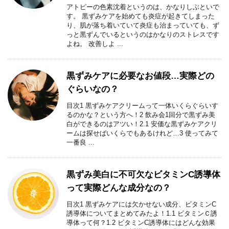
アトピーの色素沈着というのは、かなりしぶといで
す。 黒ずみケアを始めても炎症が起きてしまった
り、肌が落ち着いていて炎症も治まっていても、ず
っと黒ずんでいるというのはかなりのストレスです
よね。 改善しよ ...
黒ずみケアに必要なお値段…実際どの
ぐらいなの？
目次1 黒ずみケアクリームって一体いくらぐらいす
るのかな？という方へ！2 飲み会1回分で黒ずみ美
白ができるのはアツい！2.1 安価な黒ずみケアクリ
ームは探せばいくらでもあるけれど…3 使ってみて
一番良 ...
黒ずみ美白に不可欠なビタミンC誘導体
って実際どんな成分なの？
目次1 黒ずみケアには欠かせない成分、ビタミンC
誘導体についてまとめてみたよ！1.1 ビタミンＣ誘
導体って何？1.2 ビタミンC誘導体にはどんな効果