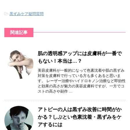
-
黒ずみケア疑問質問
関連記事
肌の透明感アップには皮膚科が一番で
もない！本当は…？
美容皮膚科が一般的になって色素沈着や肌の黒ずみ
対策を皮膚科で行っている方も多くあると思いま
す。 レーザー治療やハイドロキノン治療など即効性
と効果の高さが魅力の美容皮膚科ですが、一方でコ
ストの高さや副作 ...
アトピーの人は黒ずみ改善に時間がか
かる？しぶとい色素沈着・黒ずみをケ
アするには