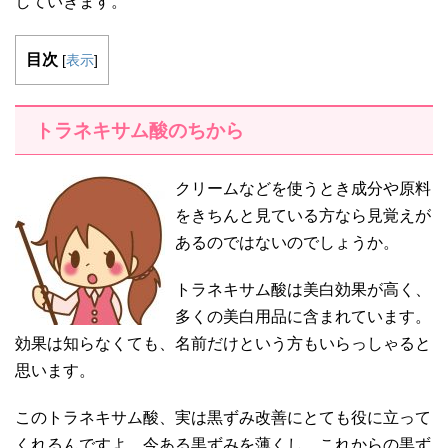
していきます。
目次
[
表示
]
トラネキサム酸のちから
クリームなどを使うとき成分や原料
をきちんと見ている方なら見覚えが
あるのではないのでしょうか。
トラネキサム酸は美白効果が高く、
多くの美白用品に含まれています。
効果は知らなくても、名前だけという方もいらっしゃると
思います。
このトラネキサム酸、実は黒ずみ改善にとても役に立って
くれるんですよ。今ある黒ずみを薄くし、これからの黒ず