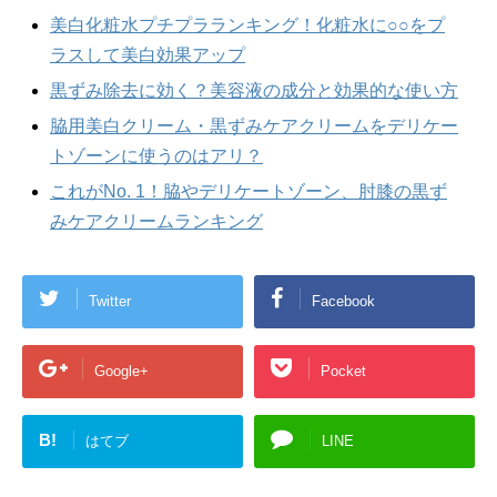
美白化粧水プチプラランキング！化粧水に○○をプ
ラスして美白効果アップ
黒ずみ除去に効く？美容液の成分と効果的な使い方
脇用美白クリーム・黒ずみケアクリームをデリケー
トゾーンに使うのはアリ？
これがNo. 1！脇やデリケートゾーン、肘膝の黒ず
みケアクリームランキング
Twitter
Facebook
Google+
Pocket
B!
はてブ
LINE