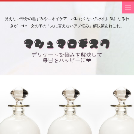
見えない部分の黒ずみやニオイケア、バレたくない爪水虫に気になるわ
きが…etc 女の子の「人に言えないアノ悩み」解決策あれこれ。