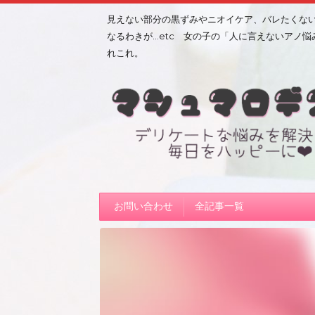
見えない部分の黒ずみやニオイケア、バレたくな
なるわきが…etc 女の子の「人に言えないアノ悩
れこれ。
お問い合わせ
全記事一覧