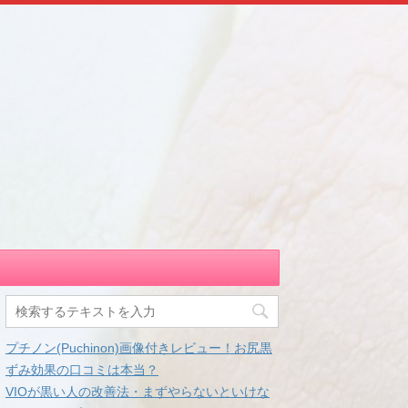
プチノン(Puchinon)画像付きレビュー！お尻黒
ずみ効果の口コミは本当？
VIOが黒い人の改善法・まずやらないといけな