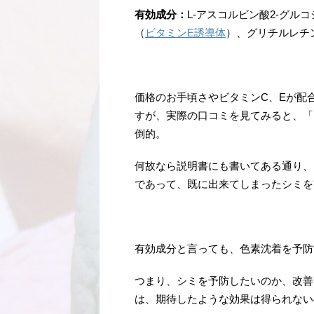
有効成分：
L-アスコルビン酸2-グル
（
ビタミンE誘導体
）、グリチルレチ
価格のお手頃さやビタミンC、Eが配
すが、実際の口コミを見てみると、「
倒的。
何故なら説明書にも書いてある通り、
であって、既に出来てしまったシミを
有効成分と言っても、色素沈着を予防
つまり、シミを予防したいのか、改善
は、期待したような効果は得られない