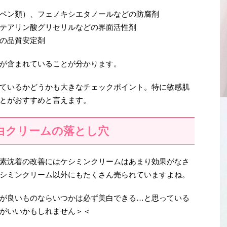
ペン類）、フェノキシエタノールなどの防腐剤
テアリン酸グリセリルなどの界面活性剤
の品質安定剤
が含まれていることが分かります。
ているかどうかも大きなチェックポイント。特に敏感肌
とがおすすめと言えます。
白クリームの落とし穴
素沈着の改善にはケシミンクリームはあまり効果がなさ
シミンクリーム以外にもたくさん売られていますよね。
が良いものならいつかは必ず美白できる…と思っている
がいいかもしれません＞＜