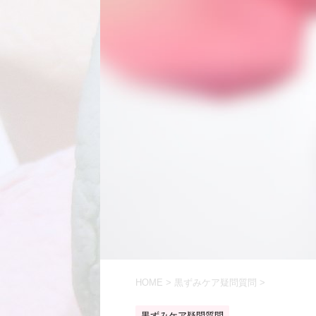
HOME
>
黒ずみケア疑問質問
>
黒ずみケア疑問質問