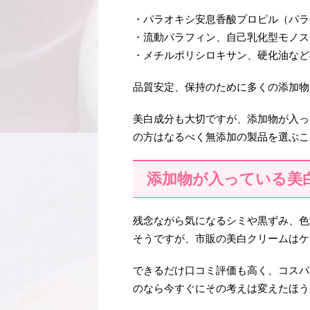
・パラオキシ安息香酸プロピル（パラ
・流動パラフィン、自己乳化型モノス
・メチルポリシロキサン、硬化油など
品質安定、保持のために多くの添加物
美白成分も大切ですが、添加物が入っ
の方はなるべく無添加の製品を選ぶこ
添加物が入っている美
残念ながら気になるシミや黒ずみ、色
そうですが、市販の美白クリームはケ
できるだけ口コミ評価も高く、コスパ
のなら今すぐにその考えは変えたほう