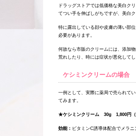
ドラッグストアでは低価格な美白クリ
てつい手を伸ばしがちですが、美白ク
特に露出している顔や皮膚の薄い部位
必要があります。
何故なら市販のクリームには、添加物
荒れしたり、時には症状が悪化してし
ケシミンクリームの場合
一例として、実際に薬局で売られてい
てみます。
★ケシミンクリーム 30g 1,800円（
効能：
ビタミンC誘導体配合でメラニ