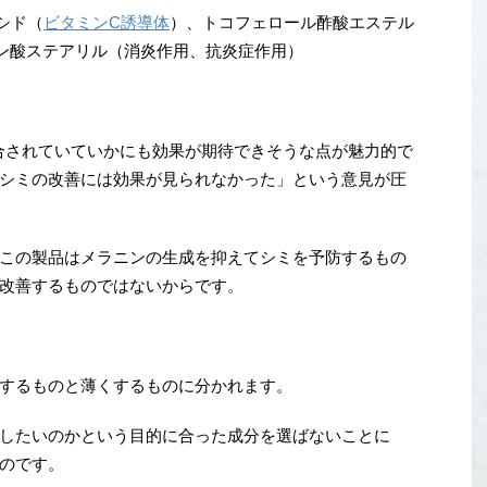
コシド（
ビタミンC誘導体
）、トコフェロール酢酸エステル
ン酸ステアリル（消炎作用、抗炎症作用）
合されていていかにも効果が期待できそうな点が魅力的で
シミの改善には効果が見られなかった」という意見が圧
この製品はメラニンの生成を抑えてシミを予防するもの
改善するものではないからです。
するものと薄くするものに分かれます。
したいのかという目的に合った成分を選ばないことに
のです。