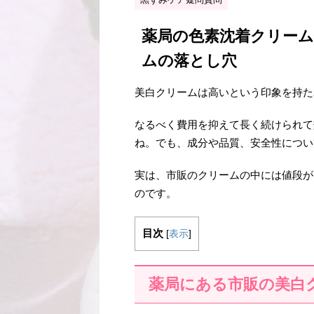
薬局の色素沈着クリー
ムの落とし穴
美白クリームは高いという印象を持た
なるべく費用を抑えて長く続けられて
ね。でも、成分や品質、安全性につい
実は、市販のクリームの中には値段が
のです。
目次
[
表示
]
薬局にある市販の美白