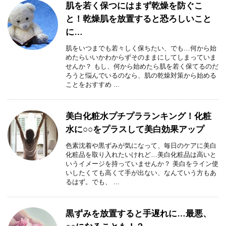
肌を若く保つにはまず乾燥を防ぐこ
と！乾燥肌を放置すると恐ろしいこと
に…
肌をいつまでも若々しく保ちたい、でも…何から始
めたらいいかわからずそのままにしてしまっていま
せんか？ もし、何から始めたら肌を若く保てるのだ
ろうと悩んでいるのなら、肌の乾燥対策から始める
ことをおすすめ ...
美白化粧水プチプラランキング！化粧
水に○○をプラスして美白効果アップ
色素沈着や黒ずみが気になって、毎日のケアに美白
化粧品を取り入れたいけれど…美白化粧品は高いと
いうイメージを持っていませんか？ 美白をライン使
いしたくても高くて手が出ない、なんていう方もあ
るはず。でも、 ...
黒ずみを放置すると手遅れに…最悪、