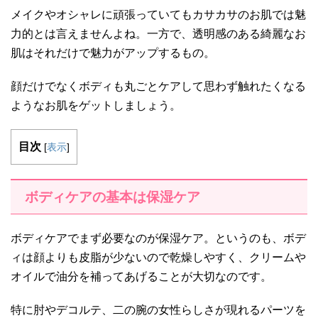
メイクやオシャレに頑張っていてもカサカサのお肌では魅
力的とは言えませんよね。一方で、透明感のある綺麗なお
肌はそれだけで魅力がアップするもの。
顔だけでなくボディも丸ごとケアして思わず触れたくなる
ようなお肌をゲットしましょう。
目次
[
表示
]
ボディケアの基本は保湿ケア
ボディケアでまず必要なのが保湿ケア。というのも、ボデ
ィは顔よりも皮脂が少ないので乾燥しやすく、クリームや
オイルで油分を補ってあげることが大切なのです。
特に肘やデコルテ、二の腕の女性らしさが現れるパーツを