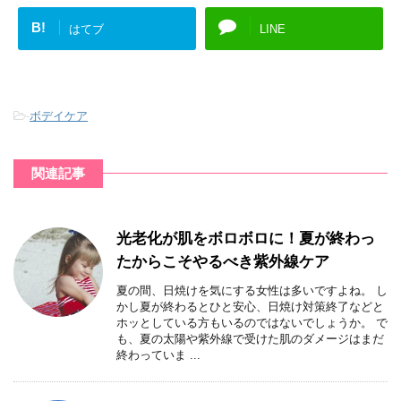
B!
はてブ
LINE
-
ボデイケア
関連記事
光老化が肌をボロボロに！夏が終わっ
たからこそやるべき紫外線ケア
夏の間、日焼けを気にする女性は多いですよね。 し
かし夏が終わるとひと安心、日焼け対策終了などと
ホッとしている方もいるのではないでしょうか。 で
も、夏の太陽や紫外線で受けた肌のダメージはまだ
終わっていま ...