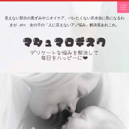
見えない部分の黒ずみやニオイケア、バレたくない爪水虫に気になるわ
きが…etc 女の子の「人に言えないアノ悩み」解決策あれこれ。