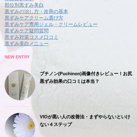
部位別黒ずみ美白
黒ずみの治し方・改善の基本
黒ずみケアクリーム選び方
黒ずみケア専用ジェル・クリームレビュー
黒ずみケア疑問質問
黒ずみ対策コスメ口コミ
黒ずみ美白メニュー
NEW ENTRY
プチノン(Puchinon)画像付きレビュー！お尻
黒ずみ効果の口コミは本当？
VIOが黒い人の改善法・まずやらないといけ
ない４ステップ