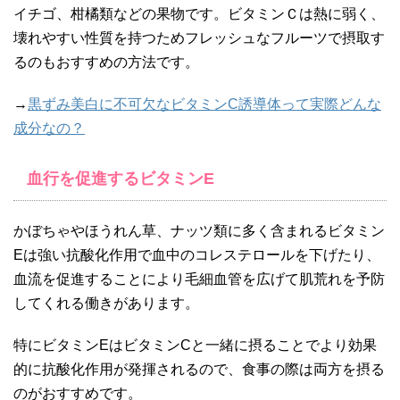
イチゴ、柑橘類などの果物です。ビタミンＣは熱に弱く、
壊れやすい性質を持つためフレッシュなフルーツで摂取す
るのもおすすめの方法です。
→
黒ずみ美白に不可欠なビタミンC誘導体って実際どんな
成分なの？
血行を促進するビタミンE
かぼちゃやほうれん草、ナッツ類に多く含まれるビタミン
Eは強い抗酸化作用で血中のコレステロールを下げたり、
血流を促進することにより毛細血管を広げて肌荒れを予防
してくれる働きがあります。
特にビタミンEはビタミンCと一緒に摂ることでより効果
的に抗酸化作用が発揮されるので、食事の際は両方を摂る
のがおすすめです。