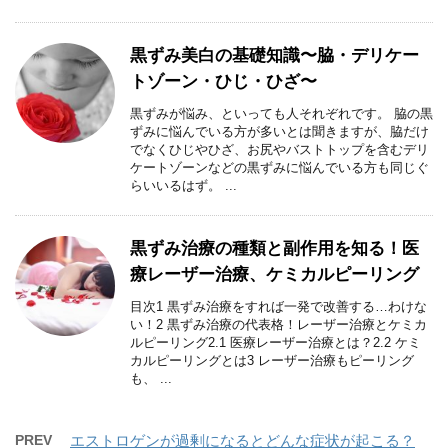
黒ずみ美白の基礎知識〜脇・デリケー
トゾーン・ひじ・ひざ〜
黒ずみが悩み、といっても人それぞれです。 脇の黒
ずみに悩んでいる方が多いとは聞きますが、脇だけ
でなくひじやひざ、お尻やバストトップを含むデリ
ケートゾーンなどの黒ずみに悩んでいる方も同じぐ
らいいるはず。 ...
黒ずみ治療の種類と副作用を知る！医
療レーザー治療、ケミカルピーリング
目次1 黒ずみ治療をすれば一発で改善する…わけな
い！2 黒ずみ治療の代表格！レーザー治療とケミカ
ルピーリング2.1 医療レーザー治療とは？2.2 ケミ
カルピーリングとは3 レーザー治療もピーリング
も、 ...
PREV
エストロゲンが過剰になるとどんな症状が起こる？