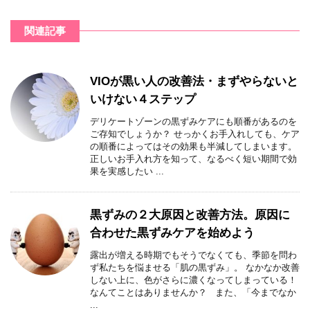
関連記事
VIOが黒い人の改善法・まずやらないと
いけない４ステップ
デリケートゾーンの黒ずみケアにも順番があるのを
ご存知でしょうか？ せっかくお手入れしても、ケア
の順番によってはその効果も半減してしまいます。
正しいお手入れ方を知って、なるべく短い期間で効
果を実感したい ...
黒ずみの２大原因と改善方法。原因に
合わせた黒ずみケアを始めよう
露出が増える時期でもそうでなくても、季節を問わ
ず私たちを悩ませる「肌の黒ずみ」。 なかなか改善
しない上に、色がさらに濃くなってしまっている！
なんてことはありませんか？ また、「今までなか
...