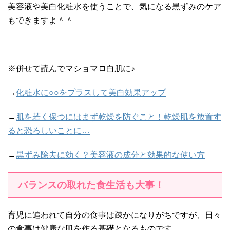
美容液や美白化粧水を使うことで、気になる黒ずみのケア
もできますよ＾＾
※併せて読んでマショマロ白肌に♪
→
化粧水に○○をプラスして美白効果アップ
→
肌を若く保つにはまず乾燥を防ぐこと！乾燥肌を放置す
ると恐ろしいことに…
→
黒ずみ除去に効く？美容液の成分と効果的な使い方
バランスの取れた食生活も大事！
育児に追われて自分の食事は疎かになりがちですが、日々
の食事は健康な肌を作る基礎となるものです。