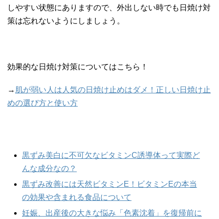
しやすい状態にありますので、外出しない時でも日焼け対
策は忘れないようにしましょう。
効果的な日焼け対策についてはこちら！
→
肌が弱い人は人気の日焼け止めはダメ！正しい日焼け止
めの選び方と使い方
黒ずみ美白に不可欠なビタミンC誘導体って実際ど
んな成分なの？
黒ずみ改善には天然ビタミンE！ビタミンEの本当
の効果や含まれる食品について
妊娠、出産後の大きな悩み「色素沈着」を復帰前に