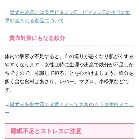
→
黒ずみ改善には天然ビタミンE！ビタミンEの本当の効
果や含まれる食品について
貧血対策にもなる鉄分
体内の酸素が不足すると、血の巡りが悪くなり肌がくすみ
やすくなります。女性は特に生理や出産で鉄分が不足しが
ちですので、意識して摂ることを心がけましょう。鉄分を
多く含む食材はあさり、レバー、マグロ、小松菜などで
す。
→
黒ずみを食生活で改善！とっておきのカラダ美白メニュ
ー
睡眠不足とストレスに注意