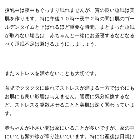
授乳中は夜中もぐっすり眠れませんが、質の良い睡眠は美
肌を作ります。特に午後１０時〜夜中２時の間は肌のゴー
ルデンタイムと呼ばれるほど重要な時間。まとまった睡眠
が取れない場合は、赤ちゃんと一緒にお昼寝するなどなる
べく睡眠不足は避けるようにしましょう。
またストレスを溜めないことも大切です。
育児でクタクタに疲れてストレスが溜まる一方では心にも
お肌にも良い影響は与えません。適度に気分転換するな
ど、ストレスを発散させることと美肌は深く関わっていま
す。
赤ちゃんが小さい間は家にいることが多いですが、家の中
にいても紫外線が降り注いでいます。特に出産後は日焼け